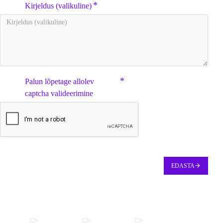
Kirjeldus (valikuline)
Palun lõpetage allolev
captcha valideerimine
EDASTA