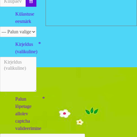
Külastuse
eesmärk
Kirjeldus
(valikuline)
Palun
lõpetage
allolev
captcha
valideerimine