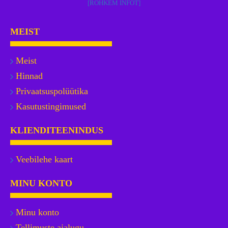
[ROHKEM INFOT]
MEIST
Meist
Hinnad
Privaatsuspolüütika
Kasutustingimused
KLIENDITEENINDUS
Veebilehe kaart
MINU KONTO
Minu konto
Tellimuste ajalugu