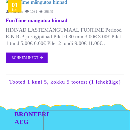
01
jaan
FunTime
1531
36349
FunTime mängutoa hinnad
HINNAD LASTEMÄNGUMAAL FUNTIME Periood
E-N R-P ja riigipühad Pilet 0.30 min 3.00€ 3.00€ Pilet
1 tund 5.00€ 6.00€ Pilet 2 tundi 9.00€ 11.00€..
ROHKEM INFOT
Tooted 1 kuni 5, kokku 5 tootest (1 lehekülge)
BRONEERI
AEG