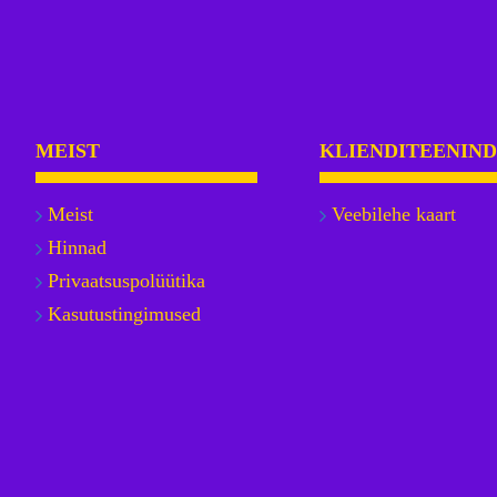
MEIST
KLIENDITEENIN
Meist
Veebilehe kaart
Hinnad
Privaatsuspolüütika
Kasutustingimused