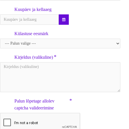
Kuupäev ja kellaaeg
Külastuse eesmärk
Kirjeldus (valikuline)
Palun lõpetage allolev
captcha valideerimine